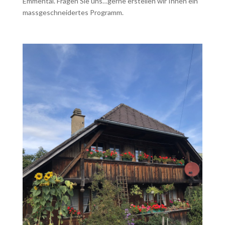
Emmental. Fragen Sie uns…gerne erstellen wir Ihnen ein
massgeschneidertes Programm.