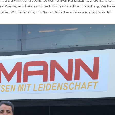
ssisi – mit der Geschichte des heiligen Franziskus (wer sie nicht kenn
e und Wärme, es ist auch architektonisch eine echte Entdeckung. Wir hab
 Reise ..Wir freuen uns, mit Pfarrer Duda diese Reise auch nächstes Jahr