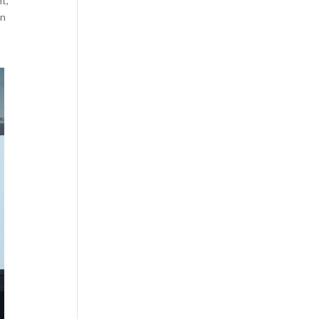
t,
en