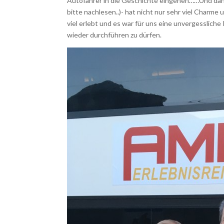
Autofahrer in die Geschichte eingehen……Und dann A
bitte nachlesen..)- hat nicht nur sehr viel Charm
viel erlebt und es war für uns eine unvergessliche
wieder durchführen zu dürfen.