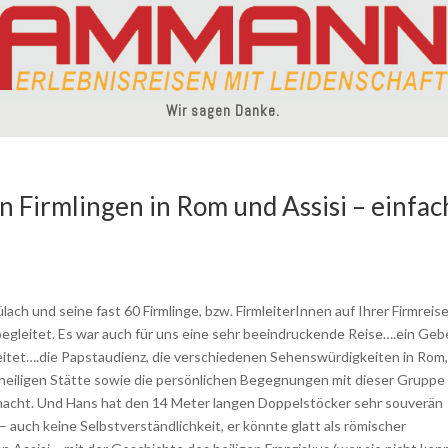
Wir sagen Danke.
n Firmlingen in Rom und Assisi – einfac
ach und seine fast 60 Firmlinge, bzw. FirmleiterInnen auf Ihrer Firmreis
egleitet. Es war auch für uns eine sehr beeindruckende Reise….ein Geb
eitet….die Papstaudienz, die verschiedenen Sehenswürdigkeiten in Rom,
 heiligen Stätte sowie die persönlichen Begegnungen mit dieser Gruppe
macht. Und Hans hat den 14 Meter langen Doppelstöcker sehr souverän
auch keine Selbstverständlichkeit, er könnte glatt als römischer