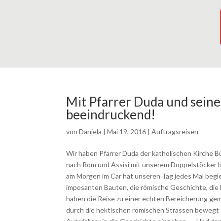
Mit Pfarrer Duda und seine
beeindruckend!
von
Daniela
|
Mai 19, 2016
|
Auftragsreisen
Wir haben Pfarrer Duda der katholischen Kirche Bül
nach Rom und Assisi mit unserem Doppelstöcker b
am Morgen im Car hat unseren Tag jedes Mal begl
imposanten Bauten, die römische Geschichte, die
haben die Reise zu einer echten Bereicherung ge
durch die hektischen römischen Strassen bewegt – 