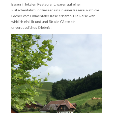
Essen in lokalen Restaurant, waren auf einer
Kutschenfahrt und liessen uns in einer Käserei auch die
Löcher vom Emmentaler Käse erklären. Die Reise war
wirklich ein Hit und und für alle Gäste ein
unvergessliches Erlebnis!