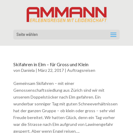
Seite wählen
Skifahren in Elm – für Gross und Klein
von
Daniela
|
März 22, 2017
|
Auftragsreisen
Gemeinsam Skifahren – mit einer
Genossenschaftssiedlung aus Zürich sind wir mit
unserem Doppelstöcker nach Elm gefahren. Ein
wunderbar sonniger Tag mit guten Schneeverhältnissen
hat der ganzen Gruppe – ob klein oder gross – sehr viel
Freude bereitet. Wir hatten Glück, denn ein Tag vorher
war die Strasse nach Elm aufgrund von Lawinengefahr
gesperrt. Aber wenn Engel reisen….