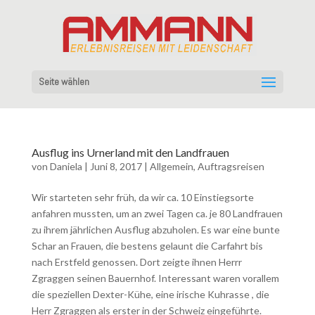
Seite wählen
Ausflug ins Urnerland mit den Landfrauen
von
Daniela
|
Juni 8, 2017
|
Allgemein
,
Auftragsreisen
Wir starteten sehr früh, da wir ca. 10 Einstiegsorte
anfahren mussten, um an zwei Tagen ca. je 80 Landfrauen
zu ihrem jährlichen Ausflug abzuholen. Es war eine bunte
Schar an Frauen, die bestens gelaunt die Carfahrt bis
nach Erstfeld genossen. Dort zeigte ihnen Herrr
Zgraggen seinen Bauernhof. Interessant waren vorallem
die speziellen Dexter-Kühe, eine irische Kuhrasse , die
Herr Zgraggen als erster in der Schweiz eingeführte.