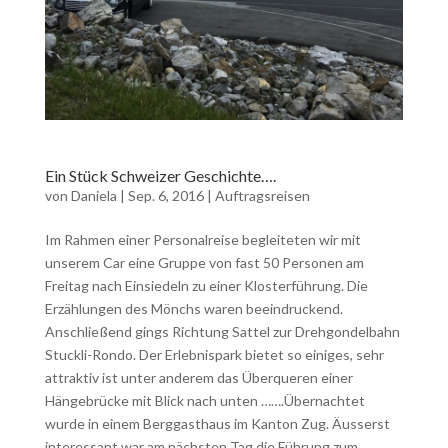
Ein Stück Schweizer Geschichte….
von
Daniela
|
Sep. 6, 2016
|
Auftragsreisen
Im Rahmen einer Personalreise begleiteten wir mit
unserem Car eine Gruppe von fast 50 Personen am
Freitag nach Einsiedeln zu einer Klosterführung. Die
Erzählungen des Mönchs waren beeindruckend.
Anschließend gings Richtung Sattel zur Drehgondelbahn
Stuckli-Rondo. Der Erlebnispark bietet so einiges, sehr
attraktiv ist unter anderem das Überqueren einer
Hängebrücke mit Blick nach unten …….Übernachtet
wurde in einem Berggasthaus im Kanton Zug. Äusserst
interessant war am nächsten Tag die Führung zum