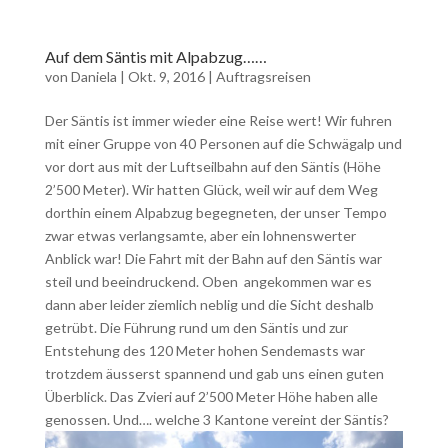
Auf dem Säntis mit Alpabzug……
von
Daniela
|
Okt. 9, 2016
|
Auftragsreisen
Der Säntis ist immer wieder eine Reise wert! Wir fuhren
mit einer Gruppe von 40 Personen auf die Schwägalp und
vor dort aus mit der Luftseilbahn auf den Säntis (Höhe
2’500 Meter). Wir hatten Glück, weil wir auf dem Weg
dorthin einem Alpabzug begegneten, der unser Tempo
zwar etwas verlangsamte, aber ein lohnenswerter
Anblick war! Die Fahrt mit der Bahn auf den Säntis war
steil und beeindruckend. Oben angekommen war es
dann aber leider ziemlich neblig und die Sicht deshalb
getrübt. Die Führung rund um den Säntis und zur
Entstehung des 120 Meter hohen Sendemasts war
trotzdem äusserst spannend und gab uns einen guten
Überblick. Das Zvieri auf 2’500 Meter Höhe haben alle
genossen. Und…. welche 3 Kantone vereint der Säntis?