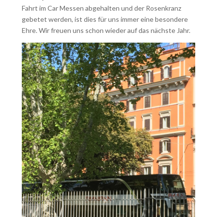
Fahrt im Car Messen abgehalten und der Rosenkranz
gebetet werden, ist dies für uns immer eine besondere
Ehre. Wir freuen uns schon wieder auf das nächste Jahr.