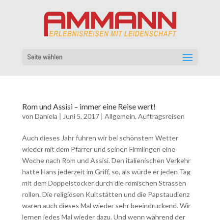
Seite wählen
Rom und Assisi – immer eine Reise wert!
von
Daniela
|
Juni 5, 2017
|
Allgemein
,
Auftragsreisen
Auch dieses Jahr fuhren wir bei schönstem Wetter
wieder mit dem Pfarrer und seinen Firmlingen eine
Woche nach Rom und Assisi. Den italienischen Verkehr
hatte Hans jederzeit im Griff, so, als würde er jeden Tag
mit dem Doppelstöcker durch die römischen Strassen
rollen. Die religiösen Kultstätten und die Papstaudienz
waren auch dieses Mal wieder sehr beeindruckend. Wir
lernen jedes Mal wieder dazu. Und wenn während der