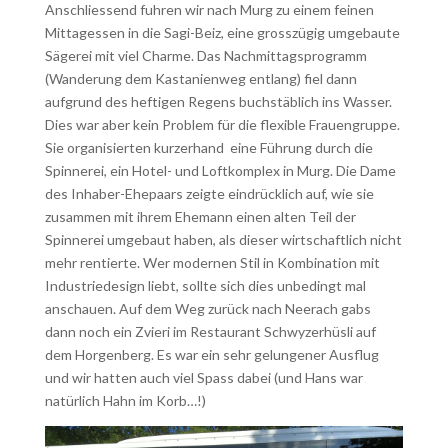
Anschliessend fuhren wir nach Murg zu einem feinen
Mittagessen in die Sagi-Beiz, eine grosszügig umgebaute
Sägerei mit viel Charme. Das Nachmittagsprogramm
(Wanderung dem Kastanienweg entlang) fiel dann
aufgrund des heftigen Regens buchstäblich ins Wasser.
Dies war aber kein Problem für die flexible Frauengruppe.
Sie organisierten kurzerhand eine Führung durch die
Spinnerei, ein Hotel- und Loftkomplex in Murg. Die Dame
des Inhaber-Ehepaars zeigte eindrücklich auf, wie sie
zusammen mit ihrem Ehemann einen alten Teil der
Spinnerei umgebaut haben, als dieser wirtschaftlich nicht
mehr rentierte. Wer modernen Stil in Kombination mit
Industriedesign liebt, sollte sich dies unbedingt mal
anschauen. Auf dem Weg zurück nach Neerach gabs
dann noch ein Zvieri im Restaurant Schwyzerhüsli auf
dem Horgenberg. Es war ein sehr gelungener Ausflug
und wir hatten auch viel Spass dabei (und Hans war
natürlich Hahn im Korb…!)