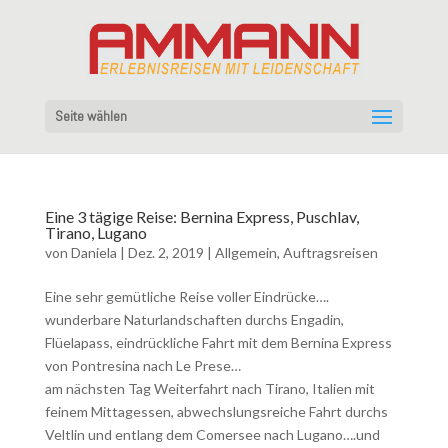
Seite wählen
Eine 3 tägige Reise: Bernina Express, Puschlav,
Tirano, Lugano
von
Daniela
|
Dez. 2, 2019
|
Allgemein
,
Auftragsreisen
Eine sehr gemütliche Reise voller Eindrücke….
wunderbare Naturlandschaften durchs Engadin,
Flüelapass, eindrückliche Fahrt mit dem Bernina Express
von Pontresina nach Le Prese…
am nächsten Tag Weiterfahrt nach Tirano, Italien mit
feinem Mittagessen, abwechslungsreiche Fahrt durchs
Veltlin und entlang dem Comersee nach Lugano….und