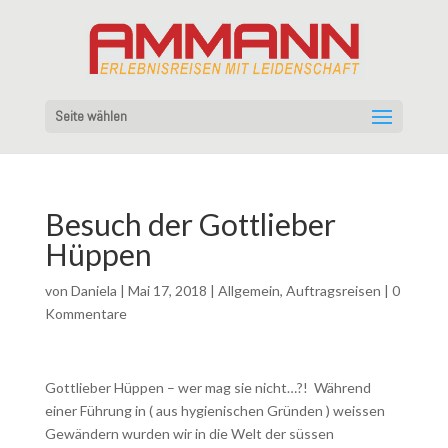
Seite wählen
Besuch der Gottlieber
Hüppen
von
Daniela
|
Mai 17, 2018
|
Allgemein
,
Auftragsreisen
|
0
Kommentare
Gottlieber Hüppen – wer mag sie nicht…?! Während
einer Führung in ( aus hygienischen Gründen ) weissen
Gewändern wurden wir in die Welt der süssen