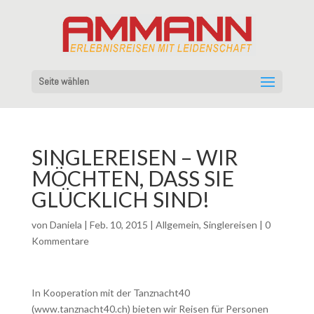
Seite wählen
SINGLEREISEN – WIR
MÖCHTEN, DASS SIE
GLÜCKLICH SIND!
von
Daniela
|
Feb. 10, 2015
|
Allgemein
,
Singlereisen
|
0
Kommentare
In Kooperation mit der Tanznacht40
(www.tanznacht40.ch) bieten wir Reisen für Personen